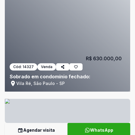
R$ 630.000,00
Cód:
14327
Venda
Sobrado em condomínio fechado:
Vila Ré, São Paulo - SP
Agendar visita
WhatsApp