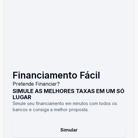
Financiamento Fácil
Pretende Financiar?
SIMULE AS MELHORES TAXAS EM UM SÓ
LUGAR
Simule seu financiamento em minutos com todos os
bancos e consiga a melhor proposta.
Simular