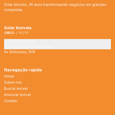
Solar Imóveis, 45 anos transformando negócios em grandes
conquistas.
Solar Imóveis
CRECI:
J-19.276
(11) 94022-8293
solar@solarimoveis.adm.br
Av. Boturussu, 506
Navegação rápida
Home
Sobre nós
Buscar imóvel
Anunciar imóvel
Contato