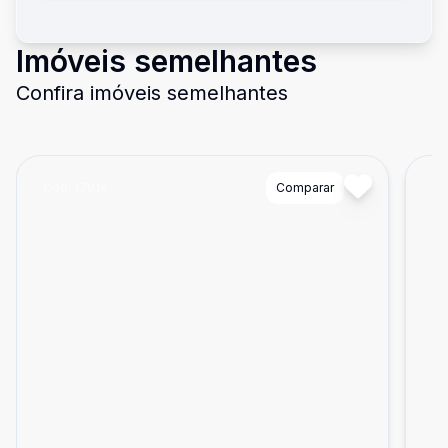
Imóveis semelhantes
Confira imóveis semelhantes
Cód:
17914
Comparar
Có