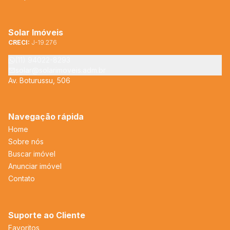
Solar Imóveis
CRECI:
J-19.276
(11) 94022-8293
solar@solarimoveis.adm.br
Av. Boturussu, 506
Navegação rápida
Home
Sobre nós
Buscar imóvel
Anunciar imóvel
Contato
Suporte ao Cliente
Favoritos