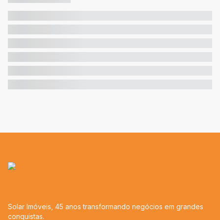
Solar Imóveis, 45 anos transformando negócios em grandes
conquistas.